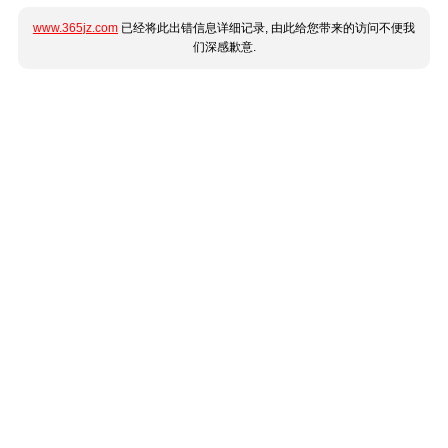
www.365jz.com
已经将此出错信息详细记录, 由此给您带来的访问不便我
们深感歉意.