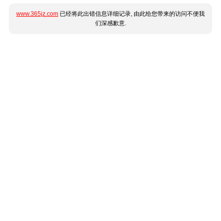
www.365jz.com
已经将此出错信息详细记录, 由此给您带来的访问不便我
们深感歉意.