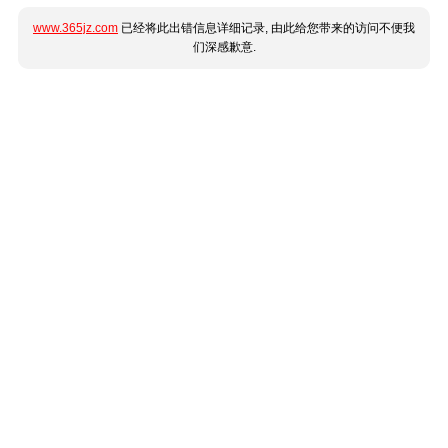
www.365jz.com
已经将此出错信息详细记录, 由此给您带来的访问不便我
们深感歉意.