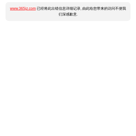
www.365jz.com
已经将此出错信息详细记录, 由此给您带来的访问不便我
们深感歉意.