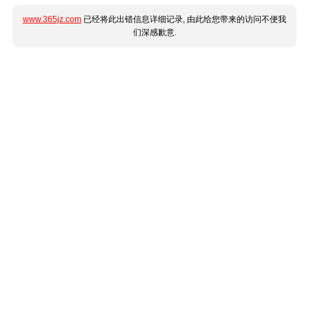
www.365jz.com
已经将此出错信息详细记录, 由此给您带来的访问不便我
们深感歉意.