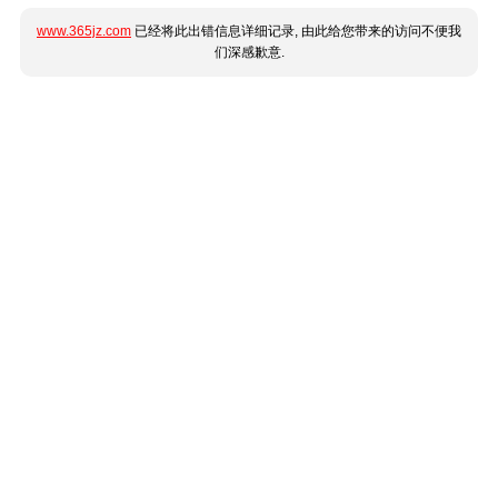
www.365jz.com
已经将此出错信息详细记录, 由此给您带来的访问不便我
们深感歉意.