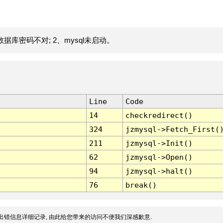
据库密码不对; 2、mysql未启动。
Line
Code
14
checkredirect()
324
jzmysql->Fetch_First(
211
jzmysql->Init()
62
jzmysql->Open()
94
jzmysql->halt()
76
break()
出错信息详细记录, 由此给您带来的访问不便我们深感歉意.