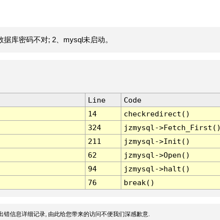
据库密码不对; 2、mysql未启动。
Line
Code
14
checkredirect()
324
jzmysql->Fetch_First(
211
jzmysql->Init()
62
jzmysql->Open()
94
jzmysql->halt()
76
break()
出错信息详细记录, 由此给您带来的访问不便我们深感歉意.