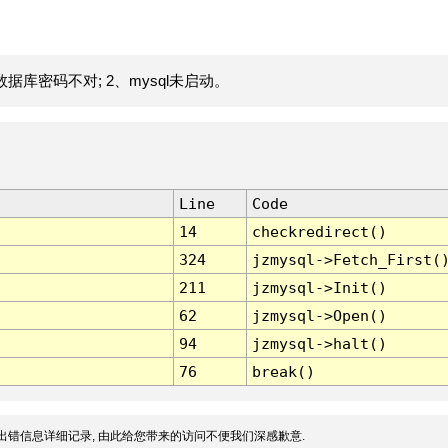
据库密码不对; 2、mysql未启动。
Line
Code
14
checkredirect()
324
jzmysql->Fetch_First(
211
jzmysql->Init()
62
jzmysql->Open()
94
jzmysql->halt()
76
break()
出错信息详细记录, 由此给您带来的访问不便我们深感歉意.