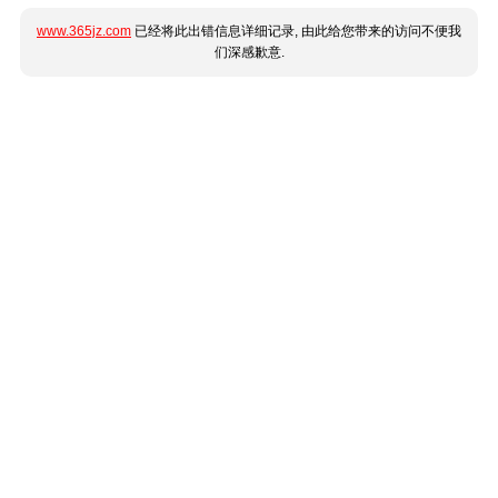
www.365jz.com
已经将此出错信息详细记录, 由此给您带来的访问不便我
们深感歉意.