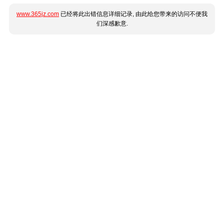
www.365jz.com
已经将此出错信息详细记录, 由此给您带来的访问不便我
们深感歉意.