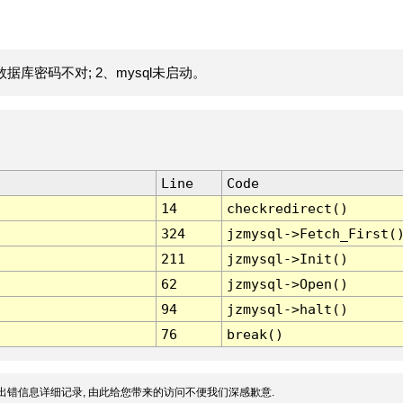
据库密码不对; 2、mysql未启动。
Line
Code
14
checkredirect()
324
jzmysql->Fetch_First(
211
jzmysql->Init()
62
jzmysql->Open()
94
jzmysql->halt()
76
break()
出错信息详细记录, 由此给您带来的访问不便我们深感歉意.