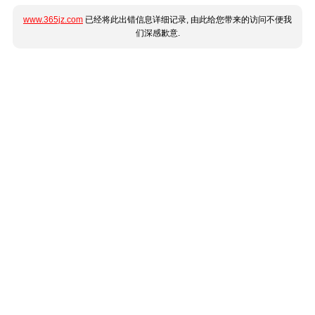
www.365jz.com
已经将此出错信息详细记录, 由此给您带来的访问不便我
们深感歉意.