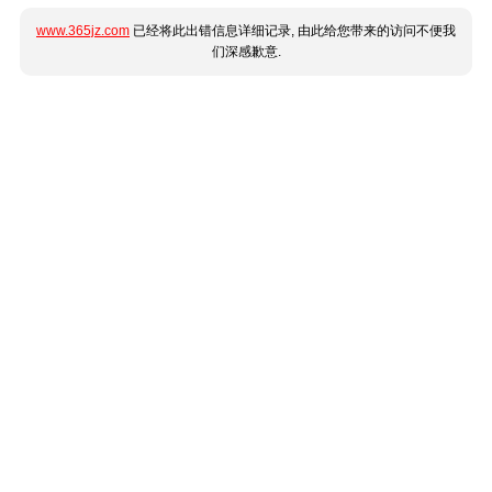
www.365jz.com
已经将此出错信息详细记录, 由此给您带来的访问不便我
们深感歉意.