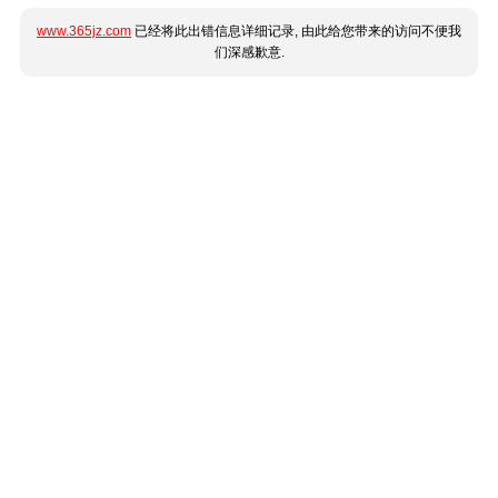
www.365jz.com
已经将此出错信息详细记录, 由此给您带来的访问不便我
们深感歉意.