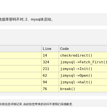
据库密码不对; 2、mysql未启动。
Line
Code
14
checkredirect()
324
jzmysql->Fetch_First(
211
jzmysql->Init()
62
jzmysql->Open()
94
jzmysql->halt()
76
break()
出错信息详细记录, 由此给您带来的访问不便我们深感歉意.