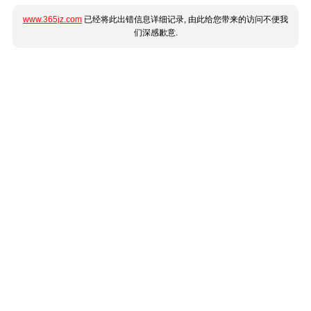
www.365jz.com
已经将此出错信息详细记录, 由此给您带来的访问不便我
们深感歉意.