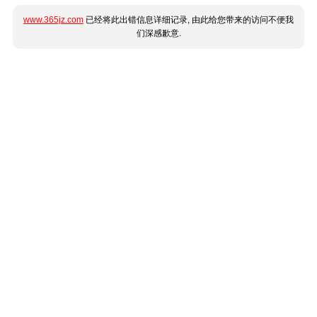
www.365jz.com
已经将此出错信息详细记录, 由此给您带来的访问不便我
们深感歉意.