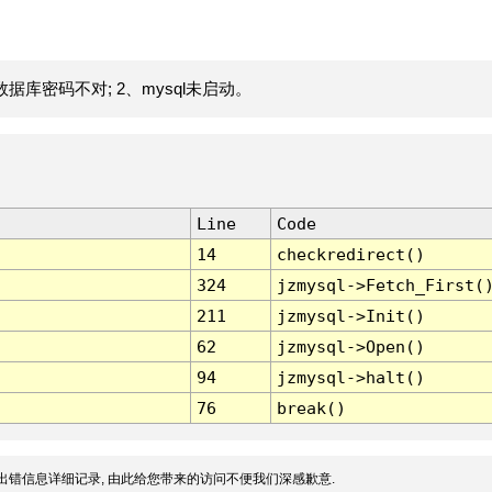
据库密码不对; 2、mysql未启动。
Line
Code
14
checkredirect()
324
jzmysql->Fetch_First(
211
jzmysql->Init()
62
jzmysql->Open()
94
jzmysql->halt()
76
break()
出错信息详细记录, 由此给您带来的访问不便我们深感歉意.