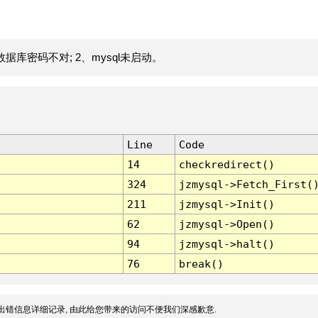
据库密码不对; 2、mysql未启动。
Line
Code
14
checkredirect()
324
jzmysql->Fetch_First(
211
jzmysql->Init()
62
jzmysql->Open()
94
jzmysql->halt()
76
break()
出错信息详细记录, 由此给您带来的访问不便我们深感歉意.