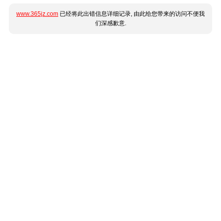
www.365jz.com
已经将此出错信息详细记录, 由此给您带来的访问不便我
们深感歉意.