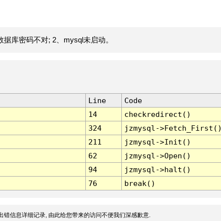
据库密码不对; 2、mysql未启动。
Line
Code
14
checkredirect()
324
jzmysql->Fetch_First(
211
jzmysql->Init()
62
jzmysql->Open()
94
jzmysql->halt()
76
break()
出错信息详细记录, 由此给您带来的访问不便我们深感歉意.