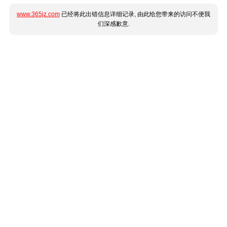
www.365jz.com
已经将此出错信息详细记录, 由此给您带来的访问不便我
们深感歉意.