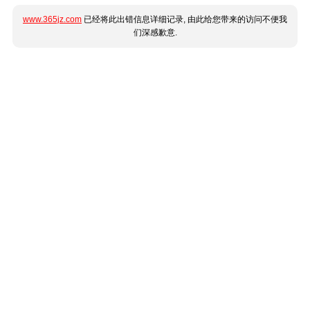
www.365jz.com
已经将此出错信息详细记录, 由此给您带来的访问不便我
们深感歉意.