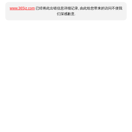
www.365jz.com
已经将此出错信息详细记录, 由此给您带来的访问不便我
们深感歉意.