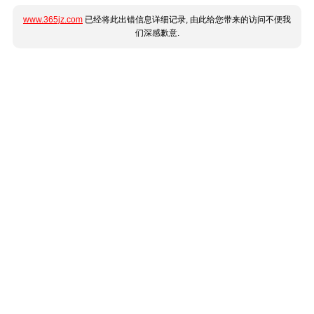
www.365jz.com
已经将此出错信息详细记录, 由此给您带来的访问不便我
们深感歉意.