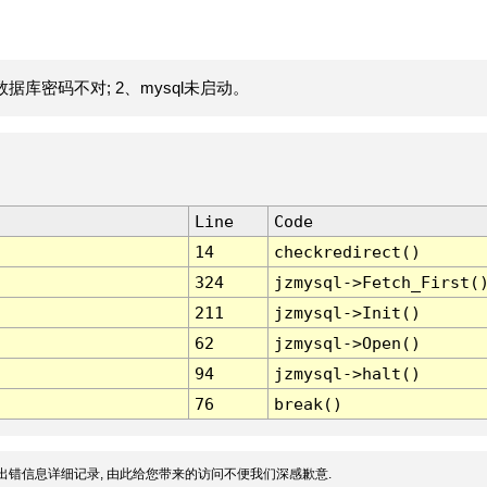
据库密码不对; 2、mysql未启动。
Line
Code
14
checkredirect()
324
jzmysql->Fetch_First(
211
jzmysql->Init()
62
jzmysql->Open()
94
jzmysql->halt()
76
break()
出错信息详细记录, 由此给您带来的访问不便我们深感歉意.