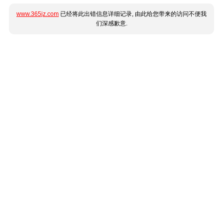
www.365jz.com
已经将此出错信息详细记录, 由此给您带来的访问不便我
们深感歉意.