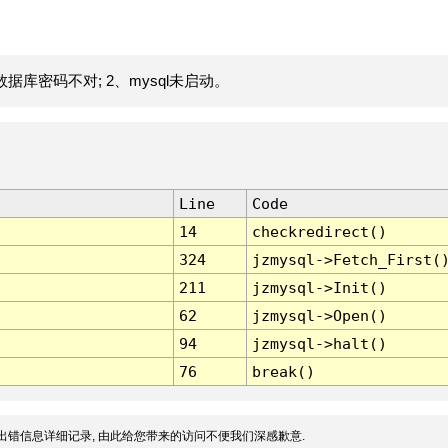
据库密码不对; 2、mysql未启动。
Line
Code
14
checkredirect()
324
jzmysql->Fetch_First(
211
jzmysql->Init()
62
jzmysql->Open()
94
jzmysql->halt()
76
break()
出错信息详细记录, 由此给您带来的访问不便我们深感歉意.