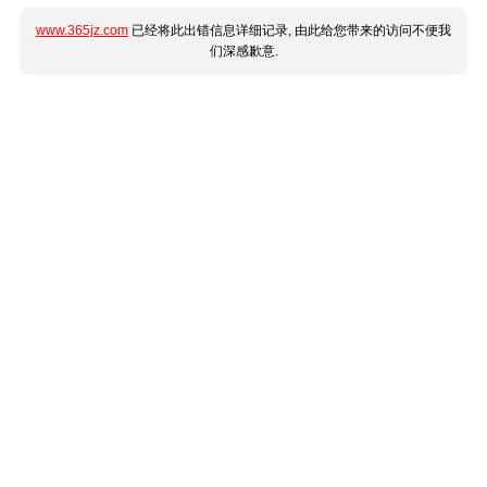
www.365jz.com
已经将此出错信息详细记录, 由此给您带来的访问不便我
们深感歉意.