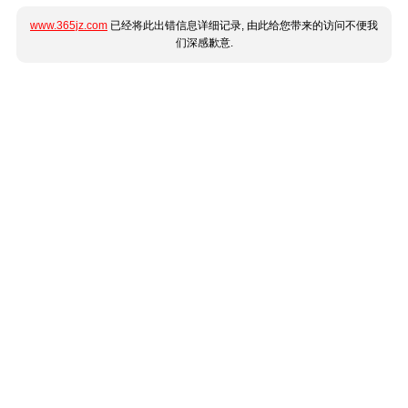
www.365jz.com
已经将此出错信息详细记录, 由此给您带来的访问不便我
们深感歉意.