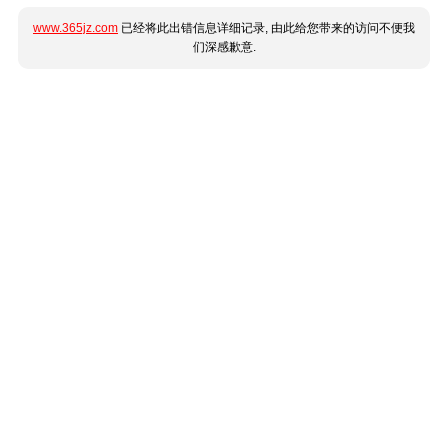
www.365jz.com
已经将此出错信息详细记录, 由此给您带来的访问不便我
们深感歉意.