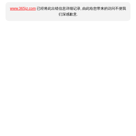
www.365jz.com
已经将此出错信息详细记录, 由此给您带来的访问不便我
们深感歉意.