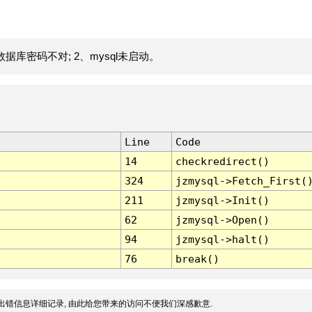
据库密码不对; 2、mysql未启动。
Line
Code
14
checkredirect()
324
jzmysql->Fetch_First(
211
jzmysql->Init()
62
jzmysql->Open()
94
jzmysql->halt()
76
break()
出错信息详细记录, 由此给您带来的访问不便我们深感歉意.