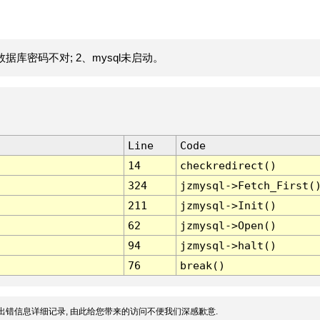
据库密码不对; 2、mysql未启动。
Line
Code
14
checkredirect()
324
jzmysql->Fetch_First(
211
jzmysql->Init()
62
jzmysql->Open()
94
jzmysql->halt()
76
break()
出错信息详细记录, 由此给您带来的访问不便我们深感歉意.