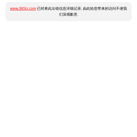
www.365jz.com
已经将此出错信息详细记录, 由此给您带来的访问不便我
们深感歉意.