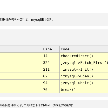
据库密码不对; 2、mysql未启动。
Line
Code
14
checkredirect()
324
jzmysql->Fetch_First(
211
jzmysql->Init()
62
jzmysql->Open()
94
jzmysql->halt()
76
break()
出错信息详细记录, 由此给您带来的访问不便我们深感歉意.