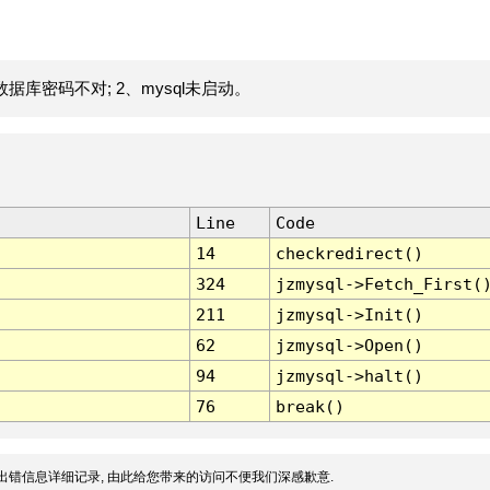
据库密码不对; 2、mysql未启动。
Line
Code
14
checkredirect()
324
jzmysql->Fetch_First(
211
jzmysql->Init()
62
jzmysql->Open()
94
jzmysql->halt()
76
break()
出错信息详细记录, 由此给您带来的访问不便我们深感歉意.