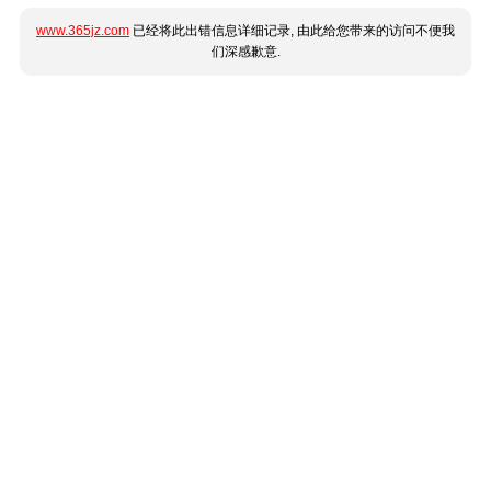
www.365jz.com
已经将此出错信息详细记录, 由此给您带来的访问不便我
们深感歉意.