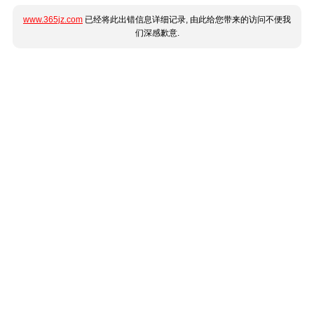
www.365jz.com
已经将此出错信息详细记录, 由此给您带来的访问不便我
们深感歉意.