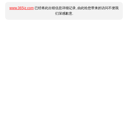
www.365jz.com
已经将此出错信息详细记录, 由此给您带来的访问不便我
们深感歉意.