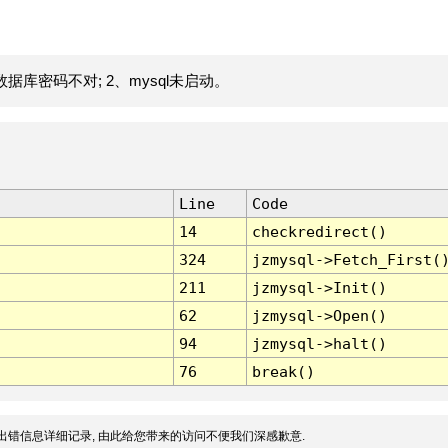
据库密码不对; 2、mysql未启动。
Line
Code
14
checkredirect()
324
jzmysql->Fetch_First(
211
jzmysql->Init()
62
jzmysql->Open()
94
jzmysql->halt()
76
break()
出错信息详细记录, 由此给您带来的访问不便我们深感歉意.