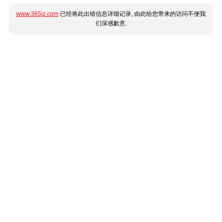
www.365jz.com
已经将此出错信息详细记录, 由此给您带来的访问不便我
们深感歉意.