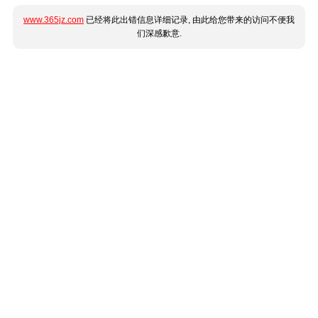
www.365jz.com
已经将此出错信息详细记录, 由此给您带来的访问不便我
们深感歉意.