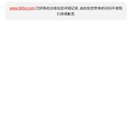
www.365jz.com
已经将此出错信息详细记录, 由此给您带来的访问不便我
们深感歉意.