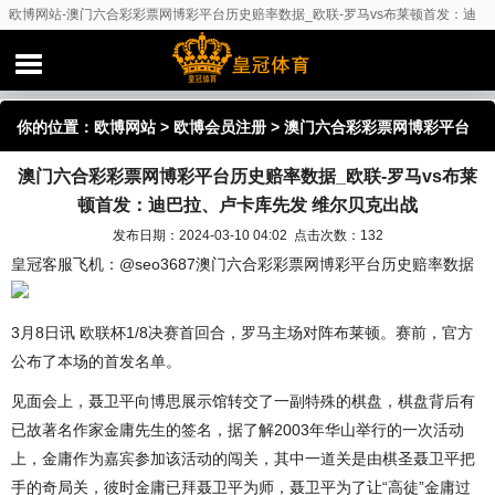
欧博网站-澳门六合彩彩票网博彩平台历史赔率数据_欧联-罗马vs布莱顿首发：迪
巴拉、卢卡库先发 维尔贝克出战
你的位置：
欧博网站
>
欧博会员注册
> 澳门六合彩彩票网博彩平台
澳门六合彩彩票网博彩平台历史赔率数据_欧联-罗马vs布莱
历史赔率数据_欧联-罗马vs布莱顿首发：迪巴拉、卢卡库先发 维尔
顿首发：迪巴拉、卢卡库先发 维尔贝克出战
贝克出战
发布日期：2024-03-10 04:02 点击次数：132
皇冠客服飞机：@seo3687澳门六合彩彩票网博彩平台历史赔率数据
3月8日讯 欧联杯1/8决赛首回合，罗马主场对阵布莱顿。赛前，官方
公布了本场的首发名单。
见面会上，聂卫平向博思展示馆转交了一副特殊的棋盘，棋盘背后有
已故著名作家金庸先生的签名，据了解2003年华山举行的一次活动
上，金庸作为嘉宾参加该活动的闯关，其中一道关是由棋圣聂卫平把
手的奇局关，彼时金庸已拜聂卫平为师，聂卫平为了让“高徒”金庸过