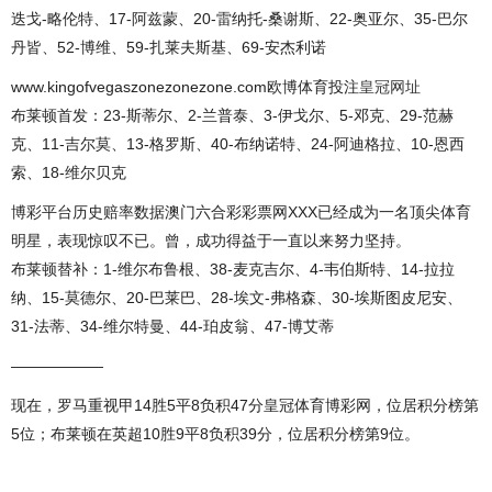
迭戈-略伦特、17-阿兹蒙、20-雷纳托-桑谢斯、22-奥亚尔、35-巴尔
丹皆、52-博维、59-扎莱夫斯基、69-安杰利诺
www.kingofvegaszonezonezone.com欧博体育投注
皇冠网址
布莱顿首发：23-斯蒂尔、2-兰普泰、3-伊戈尔、5-邓克、29-范赫
克、11-吉尔莫、13-格罗斯、40-布纳诺特、24-阿迪格拉、10-恩西
索、18-维尔贝克
博彩平台历史赔率数据澳门六合彩彩票网XXX已经成为一名顶尖体育
明星，表现惊叹不已。曾，成功得益于一直以来努力坚持。
布莱顿替补：1-维尔布鲁根、38-麦克吉尔、4-韦伯斯特、14-拉拉
纳、15-莫德尔、20-巴莱巴、28-埃文-弗格森、30-埃斯图皮尼安、
31-法蒂、34-维尔特曼、44-珀皮翁、47-博艾蒂
——————
现在，罗马重视甲14胜5平8负积47分皇冠体育博彩网，位居积分榜第
5位；布莱顿在英超10胜9平8负积39分，位居积分榜第9位。