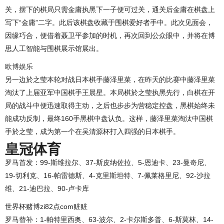
关，摆下的棋局只需金庸执黑下一子便可过关，通关后金庸在棋盘上
写下“金庸”二字。此后该棋盘收藏于围棋爱好者手中。此次见面会，
因缘巧合，便借着聂卫平参加的时机，再次回到公众眼中，并将在博
思人工智能与围棋展示馆展出。
欧博娱乐
另一边於之莹本轮对战日本棋手藤泽里菜，在昨天的比赛中藤泽里菜
淘汰了上届亚军中国棋手王晨星。本局棋於之莹执黑先行，白棋在开
局的战斗中便迅速取得主动，之后也步步为营稳定控盘，黑棋始终未
能成功反制，最终160手黑棋中盘认负。这样，藤泽里菜淘汰中国棋
手於之莹，成为第一个在吴清源杯打入四强的日本棋手。
皇冠体育
罗马首发：99-斯维拉尔、37-斯皮纳佐拉、5-恩迪卡、23-曼奇尼、
19-切利克、16-帕雷德斯、4-克里斯坦特、7-佩莱格里尼、92-沙拉
维、21-迪巴拉、90-卢卡库
世界杯赌博zi82点com赃赃
罗马替补：1-帕特里西奥、63-波尔、2-卡尔斯多普、6-斯莫林、14-