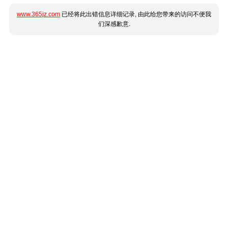
www.365jz.com
已经将此出错信息详细记录, 由此给您带来的访问不便我
们深感歉意.