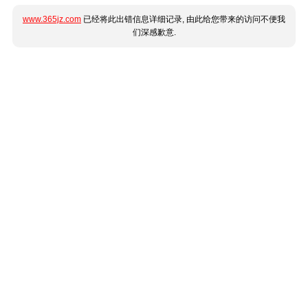
www.365jz.com
已经将此出错信息详细记录, 由此给您带来的访问不便我
们深感歉意.